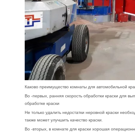
Каково преимущество комнаты для автомобильной кра
Во -первых, ранняя скорость обработки краски для в
обработке краски
Не только удалить недостатки неровной краски необхо
также может улучшить качество краски.
Во -вторых, в комнате для краски хорошая операцион