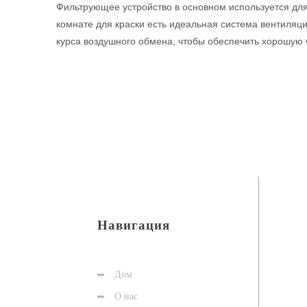
Фильтрующее устройство в основном используется для
комнате для краски есть идеальная система вентиляци
курса воздушного обмена, чтобы обеспечить хорошую ч
Навигация
Дом
О нас