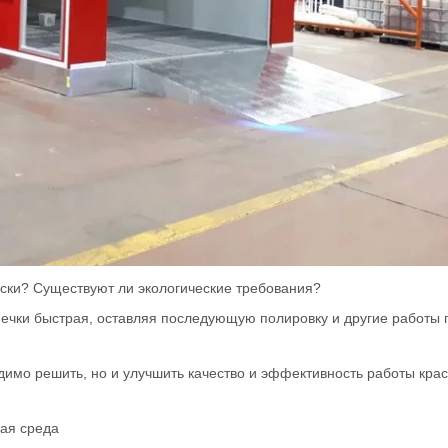
ски? Существуют ли экологические требования?
ыпечки быстрая, оставляя последующую полировку и другие работы 
димо решить, но и улучшить качество и эффективность работы крас
ная среда