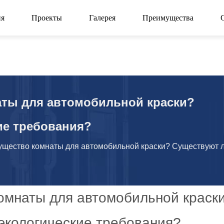
ия
Проекты
Галерея
Преимущества
аты для автомобильной краски?
ие требования?
ущество комнаты для автомобильной краски? Существуют 
омнаты для автомобильной краск
экологические требования?