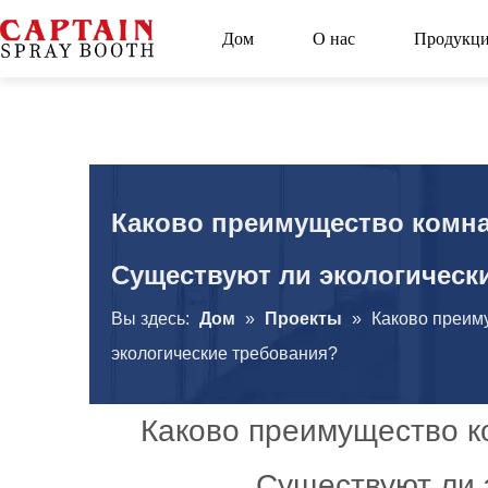
Дом
О нас
Продукц
Каково преимущество комн
Существуют ли экологическ
Вы здесь:
Дом
»
Проекты
»
Каково преим
экологические требования?
Каково преимущество к
Существуют ли 