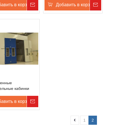
ны
авить в корзину
Запрос цены
Добавить в корзину
Запрос цен
енные
ельные кабинки
ны
авить в корзину
Запрос цены
1
2